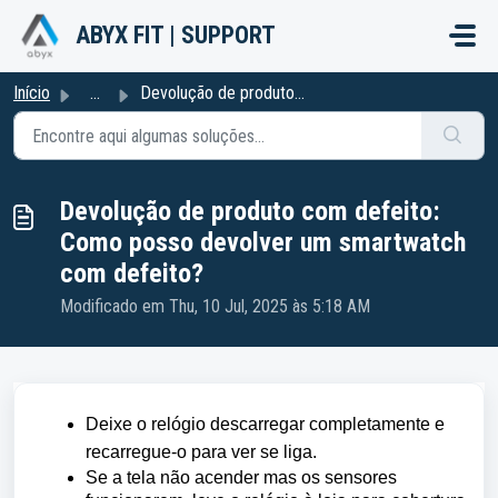
Avançar para o conteúdo principal
ABYX FIT | SUPPORT
Início
...
Devolução de produto com defeito: Como posso devolver um ...
Devolução de produto com defeito:
Como posso devolver um smartwatch
com defeito?
Modificado em Thu, 10 Jul, 2025 às 5:18 AM
Deixe o relógio descarregar completamente e
recarregue-o para ver se liga.
Se a tela não acender mas os sensores