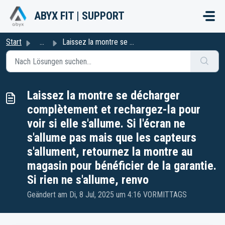
Zum hauptsächlichen Inhalt gehen
ABYX FIT | SUPPORT
Start
...
Laissez la montre se décharger complètement et rechargez-...
Laissez la montre se décharger
complètement et rechargez-la pour
voir si elle s'allume. Si l'écran ne
s'allume pas mais que les capteurs
s'allument, retournez la montre au
magasin pour bénéficier de la garantie.
Si rien ne s'allume, renvo
Geändert am Di, 8 Jul, 2025 um 4:16 VORMITTAGS