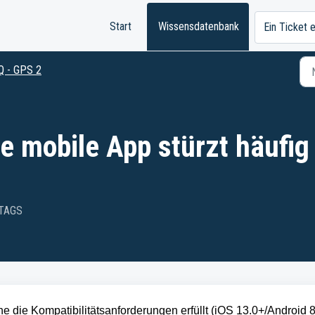
Start
Wissensdatenbank
Ein Ticket 
Q - GPS 2
e mobile App stürzt häufig
TTAGS
ne die Kompatibilitätsanforderungen erfüllt (iOS 13.0+/Android 