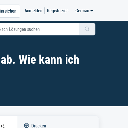
Anmelden
Registrieren
German
einreichen
 ab. Wie kann ich
Drucken
8+).