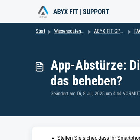
Zum hauptsächlichen Inhalt gehen
ABYX FIT | SUPPORT
Start
Wissensdatenbank
ABYX FIT GPS2
FA
App-Abstürze: Di
das beheben?
Geändert am Di, 8 Jul, 2025 um 4:44 VORMI
Stellen Sie sicher, dass Ihr Smartpho