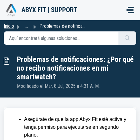
Saltar al contenido principal
ABYX FIT | SUPPORT
Inicio
...
Problemas de notificaciones: ¿Por qué no recibo notificac...
Problemas de notificaciones: ¿Por qué
no recibo notificaciones en mi
smartwatch?
Modificado el Mar, 8 Jul, 2025 a 4:31 A. M.
Asegúrate de que la app Abyx Fit esté activa y
tenga permiso para ejecutarse en segundo
plano.