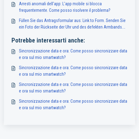
Arresti anomali dell'app: L'app mobile si blocca
frequentemente. Come posso risolvere il problema?
Füllen Sie das Antragsformular aus: Link to Form. Senden Sie
ein Foto der Rückseite der Uhr und des defekten Armbands.
Hinweis: Dieser Service ist nur für Besitzer einer Abyx Fit Uhr
Potrebbe interessarti anche:
in Frankreich verfügbar.
Sincronizzazione data e ora: Come posso sincronizzare data
e ora sul mio smartwatch?
Sincronizzazione data e ora: Come posso sincronizzare data
e ora sul mio smartwatch?
Sincronizzazione data e ora: Come posso sincronizzare data
e ora sul mio smartwatch?
Sincronizzazione data e ora: Come posso sincronizzare data
e ora sul mio smartwatch?