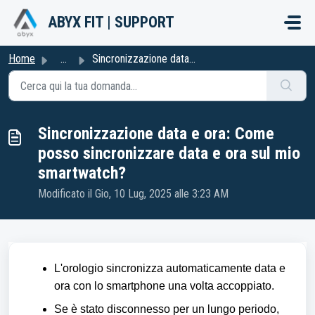
Salta al contenuto principale
ABYX FIT | SUPPORT
Home
...
Sincronizzazione data e ora: Come posso sincronizzare dat...
Sincronizzazione data e ora: Come
posso sincronizzare data e ora sul mio
smartwatch?
Modificato il Gio, 10 Lug, 2025 alle 3:23 AM
L'orologio sincronizza automaticamente data e
ora con lo smartphone una volta accoppiato.
Se è stato disconnesso per un lungo periodo,