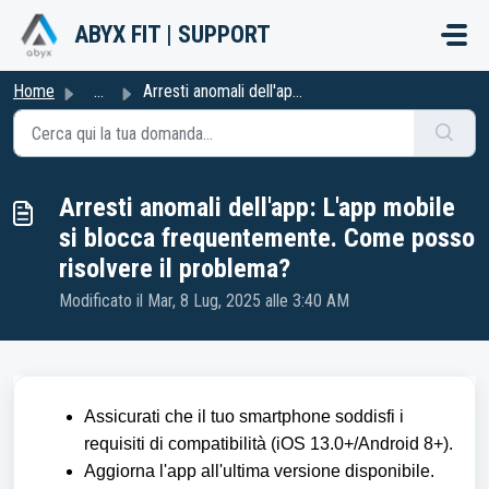
Salta al contenuto principale
ABYX FIT | SUPPORT
Home
...
Arresti anomali dell'app: L'app mobile si blocca ...
Arresti anomali dell'app: L'app mobile
si blocca frequentemente. Come posso
risolvere il problema?
Modificato il Mar, 8 Lug, 2025 alle 3:40 AM
Assicurati che il tuo smartphone soddisfi i
requisiti di compatibilità (iOS 13.0+/Android 8+).
Aggiorna l'app all'ultima versione disponibile.