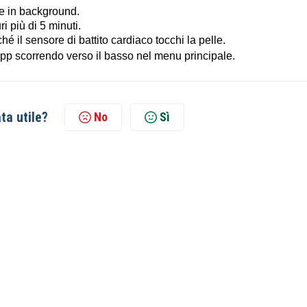
re in background.
i più di 5 minuti.
hé il sensore di battito cardiaco tocchi la pelle.
pp scorrendo verso il basso nel menu principale.
ta utile?
No
Sì