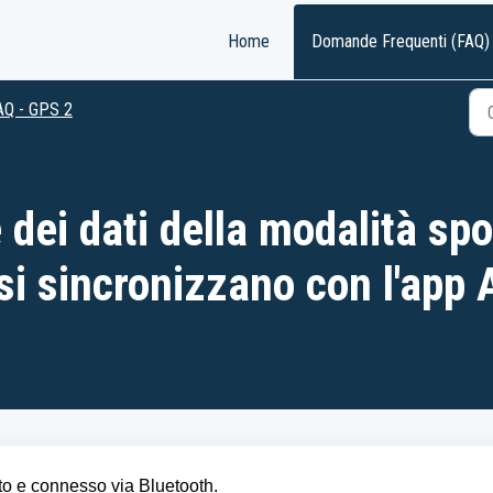
Home
Domande Frequenti (FAQ)
AQ - GPS 2
dei dati della modalità spo
 si sincronizzano con l'app 
ato e connesso via Bluetooth.