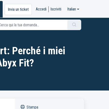
Accedi
Iscriviti
Italian
Invia un ticket
rt: Perché i miei
Abyx Fit?
Stampa