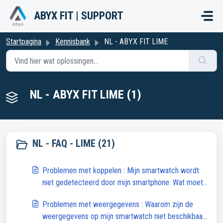
Doorgaan naar hoofdinhoud
ABYX FIT | SUPPORT
Startpagina
Kennisbank
NL - ABYX FIT LIME
NL - ABYX FIT LIME (1)
NL - FAQ - LIME (21)
Problemen met koppelen : Mijn smartwatch wordt
niet gedetecteerd door mijn smartphone. Wat moet
ik doen?
Problemen met weergegevens : Waarom zijn de
weergegevens op mijn smartwatch niet beschikbaar