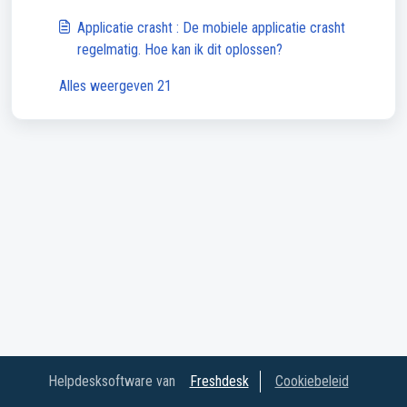
of onnauwkeurig?
Applicatie crasht : De mobiele applicatie crasht
regelmatig. Hoe kan ik dit oplossen?
Alles weergeven 21
Helpdesksoftware van
Freshdesk
Cookiebeleid