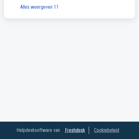
Alles weergeven 11
Helpdesksoftware van
Freshdesk
Cookiebeleid