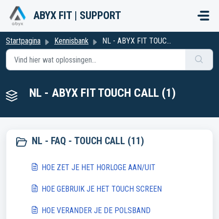
Doorgaan naar hoofdinhoud
ABYX FIT | SUPPORT
Startpagina
Kennisbank
NL - ABYX FIT TOUCH CALL
NL - ABYX FIT TOUCH CALL (1)
NL - FAQ - TOUCH CALL (11)
HOE ZET JE HET HORLOGE AAN/UIT
HOE GEBRUIK JE HET TOUCH SCREEN
HOE VERANDER JE DE POLSBAND