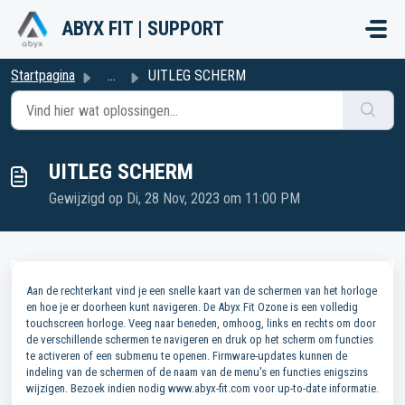
Doorgaan naar hoofdinhoud
ABYX FIT | SUPPORT
Startpagina
...
UITLEG SCHERM
UITLEG SCHERM
Gewijzigd op Di, 28 Nov, 2023 om 11:00 PM
Aan de rechterkant vind je een snelle kaart van de schermen van het horloge
en hoe je er doorheen kunt navigeren. De Abyx Fit Ozone is een volledig
touchscreen horloge. Veeg naar beneden, omhoog, links en rechts om door
de verschillende schermen te navigeren en druk op het scherm om functies
te activeren of een submenu te openen. Firmware-updates kunnen de
indeling van de schermen of de naam van de menu's en functies enigszins
wijzigen. Bezoek indien nodig www.abyx-fit.com voor up-to-date informatie.