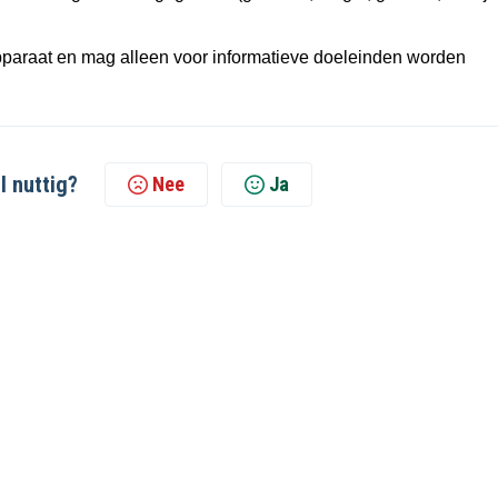
pparaat en mag alleen voor informatieve doeleinden worden
l nuttig?
Nee
Ja