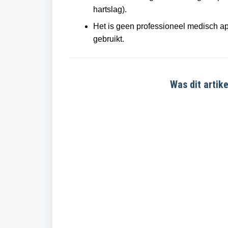
hartslag).
Het is geen professioneel medisch a
gebruikt.
Was dit artike