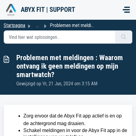
Doorgaan naar hoofdinhoud
ABYX FIT | SUPPORT
Startpagina
...
Problemen met meldingen : Waarom ontvang ik geen meldinge...
Problemen met meldingen : Waarom
ontvang ik geen meldingen op mijn
smartwatch?
Gewijzigd op Vr, 21 Jun, 2024 om 3:15 AM
Zorg ervoor dat de Abyx Fit app actief is en op
de achtergrond mag draaien.
Schakel meldingen in voor de Abyx Fit app in de