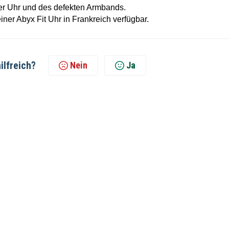
der Uhr und des defekten Armbands.
einer Abyx Fit Uhr in Frankreich verfügbar.
ilfreich?
Nein
Ja