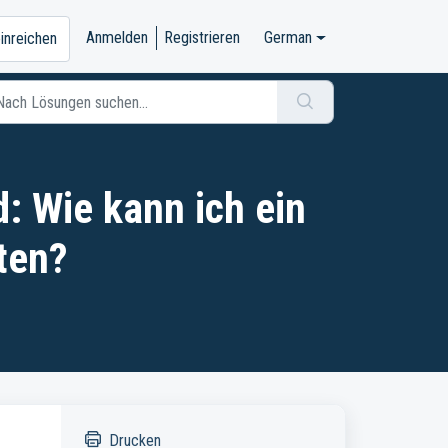
Anmelden
Registrieren
German
einreichen
: Wie kann ich ein
ten?
Drucken