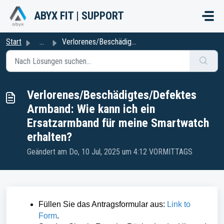
Zum hauptsächlichen Inhalt gehen
ABYX FIT | SUPPORT
Start
...
Verlorenes/Beschädigtes/Defektes Armband: Wie kann ich ei...
Verlorenes/Beschädigtes/Defektes
Armband: Wie kann ich ein
Ersatzarmband für meine Smartwatch
erhalten?
Geändert am Do, 10 Jul, 2025 um 4:12 VORMITTAGS
Füllen Sie das Antragsformular aus:
Link to
Form
.