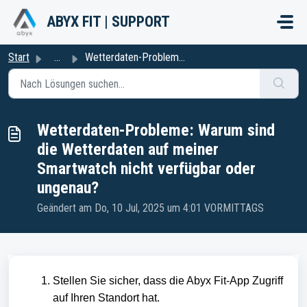
Zum hauptsächlichen Inhalt gehen
ABYX FIT | SUPPORT
Start
...
Wetterdaten-Probleme: Warum sind die Wetterdaten auf mein...
Wetterdaten-Probleme: Warum sind
die Wetterdaten auf meiner
Smartwatch nicht verfügbar oder
ungenau?
Geändert am Do, 10 Jul, 2025 um 4:01 VORMITTAGS
Stellen Sie sicher, dass die Abyx Fit-App Zugriff
auf Ihren Standort hat.