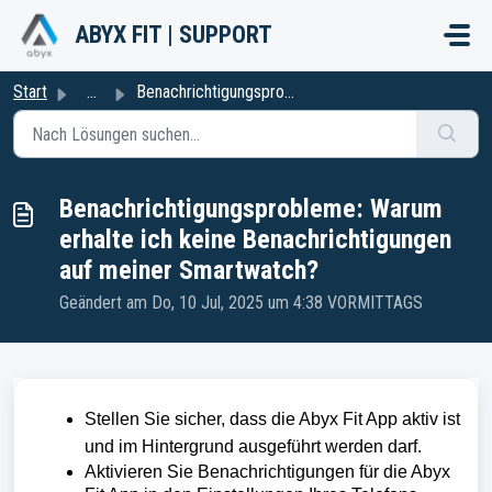
Zum hauptsächlichen Inhalt gehen
ABYX FIT | SUPPORT
Start
...
Benachrichtigungsprobleme: Warum erhalte ich keine Benach...
Benachrichtigungsprobleme: Warum
erhalte ich keine Benachrichtigungen
auf meiner Smartwatch?
Geändert am Do, 10 Jul, 2025 um 4:38 VORMITTAGS
Stellen Sie sicher, dass die Abyx Fit App aktiv ist
und im Hintergrund ausgeführt werden darf.
Aktivieren Sie Benachrichtigungen für die Abyx