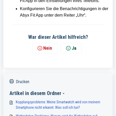
Fit App in den Einstellungen Ihres Telefons.
Konfigurieren Sie die Benachrichtigungen in der
Abyx Fit App unter dem Reiter „Uhr“.
War dieser Artikel hilfreich?
Nein
Ja
Drucken
Artikel in diesem Ordner -
Kopplungsprobleme: Meine Smartwatch wird von meinem
Smartphone nicht erkannt. Was soll ich tun?