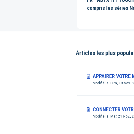
compris les séries N
Shippuden et One Pi
Articles les plus popula
APPAIRER VOTRE
Modifié le Dim, 19 Nov., 
CONNECTER VOTRE
Modifié le Mar, 21 Nov., 