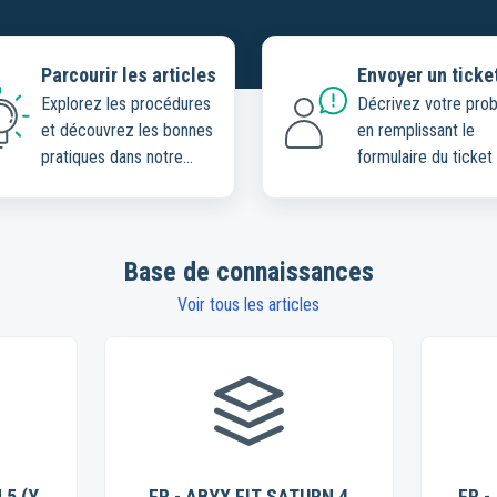
Parcourir les articles
Envoyer un ticke
Explorez les procédures
Décrivez votre pro
et découvrez les bonnes
en remplissant le
pratiques dans notre
formulaire du ticket
base de connaissances
Base de connaissances
Voir tous les articles
 5 (Y
FR - ABYX FIT SATURN 4
FR -