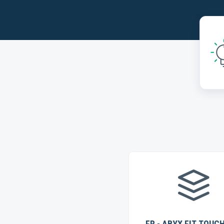
FR - ABYX FIT TOUCH