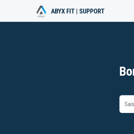
Passer au contenu principal
ABYX FIT | SUPPORT
Bo