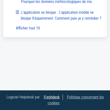
Pourquoi les données météorologiques de ma
smartwatch sont-elles indisponibles ou inexactes ?
L'application se bloque : L'application mobile se
bloque fréquemment. Comment puis-je y remédier ?
Afficher tout 10
Logiciel Helpdesk par
Freshdesk
Politique concernant les
cookies