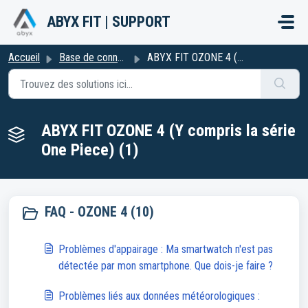
Passer au contenu principal
ABYX FIT | SUPPORT
Accueil
Base de connaissances
ABYX FIT OZONE 4 (Y compris la série One Piece)
ABYX FIT OZONE 4 (Y compris la série
One Piece) (1)
FAQ - OZONE 4 (10)
Problèmes d'appairage : Ma smartwatch n'est pas
détectée par mon smartphone. Que dois-je faire ?
Problèmes liés aux données météorologiques :