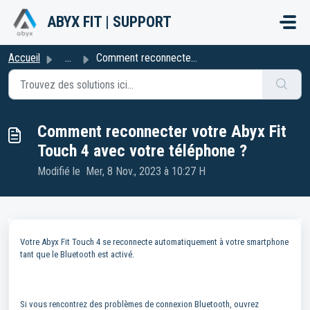
Passer au contenu principal
ABYX FIT | SUPPORT
Accueil
...
Comment reconnecter votre Abyx Fit Touch 4 avec votre tél...
Comment reconnecter votre Abyx Fit
Touch 4 avec votre téléphone ?
Modifié le Mer, 8 Nov., 2023 à 10:27 H
Votre Abyx Fit Touch 4 se reconnecte automatiquement à votre smartphone
tant que le Bluetooth est activé.
Si vous rencontrez des problèmes de connexion Bluetooth, ouvrez