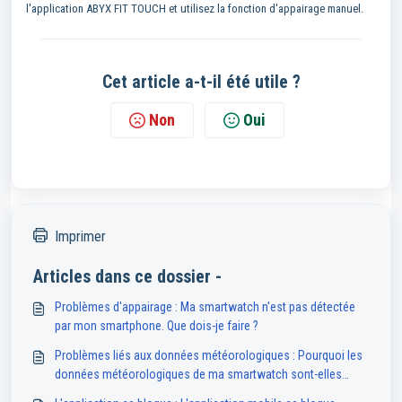
l'application ABYX FIT TOUCH et utilisez la fonction d'appairage manuel.
Cet article a-t-il été utile ?
Non
Oui
Imprimer
Articles dans ce dossier -
Problèmes d'appairage : Ma smartwatch n'est pas détectée
par mon smartphone. Que dois-je faire ?
Problèmes liés aux données météorologiques : Pourquoi les
données météorologiques de ma smartwatch sont-elles
indisponibles ou inexactes ?