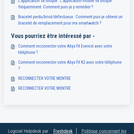
L'application se bloque : L'application mobile se bloque
fréquemment. Comment puis-je y remédier ?
Bracelet perdu/brisé/défectueux : Comment puis-je obtenir un
bracelet de remplacement pour ma smartwatch ?
Vous pourriez être intéressé par -
Comment reconnecter votre Abyx Fit Everest avec votre
téléphone ?
Comment reconnecter votre Abyx Fit K2 avec votre téléphone
?
RECONNECTER VOTRE MONTRE
RECONNECTER VOTRE MONTRE
Logiciel Helpdesk par
Freshdesk
Politique concernant les