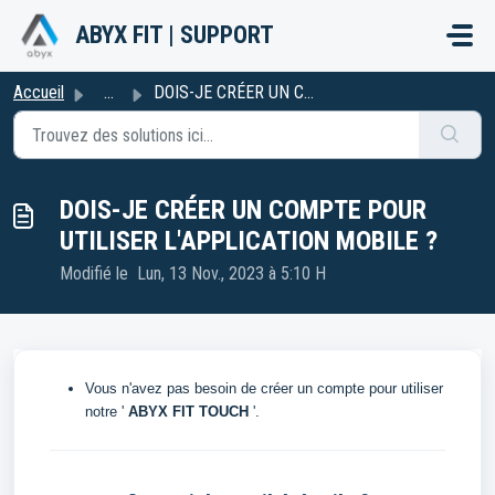
Passer au contenu principal
ABYX FIT | SUPPORT
Accueil
...
DOIS-JE CRÉER UN COMPTE POUR UTILISER L'APPLICATION M...
DOIS-JE CRÉER UN COMPTE POUR
UTILISER L'APPLICATION MOBILE ?
Modifié le Lun, 13 Nov., 2023 à 5:10 H
Vous n'avez pas besoin de créer un compte pour utiliser
notre '
ABYX FIT TOUCH
'.