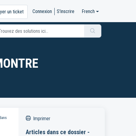
Connexion
S'inscrire
French
yer un ticket
MONTRE
 dans
Imprimer
Articles dans ce dossier -