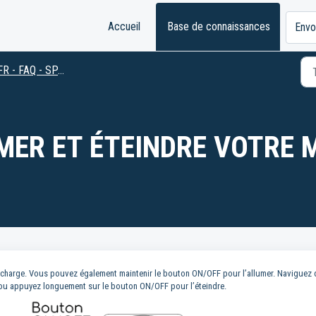
Accueil
Base de connaissances
Envo
FR - FAQ - SPARK 2
ER ET ÉTEINDRE VOTRE 
n charge. Vous pouvez également maintenir le bouton ON/OFF pour l’allumer. Naviguez
, ou appuyez longuement sur le bouton ON/OFF pour l’éteindre.