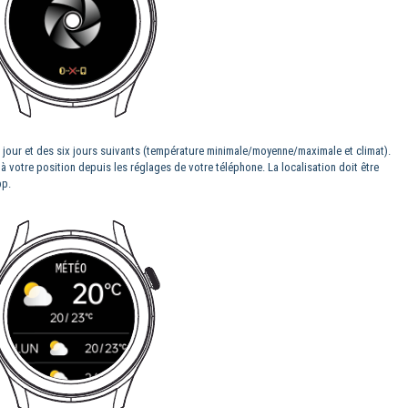
 jour et des six jours suivants (température minimale/moyenne/maximale et climat).
 votre position depuis les réglages de votre téléphone. La localisation doit être
pp.