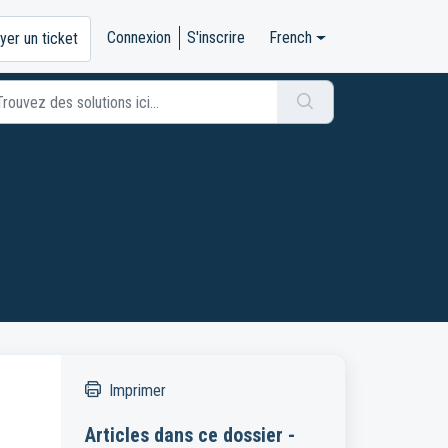
Connexion
S'inscrire
French
yer un ticket
Imprimer
Articles dans ce dossier -