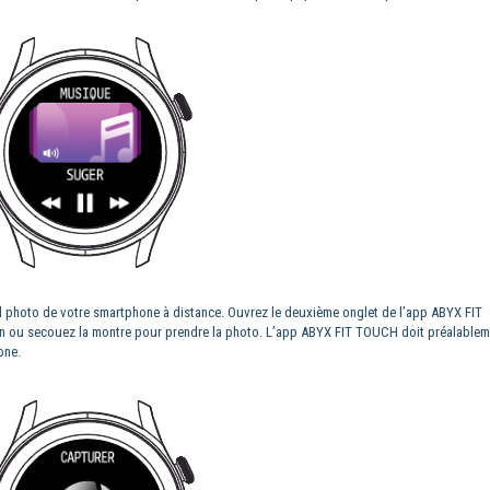
il photo de votre smartphone à distance. Ouvrez le deuxième onglet de l’app ABYX FIT
an ou secouez la montre pour prendre la photo. L’app ABYX FIT TOUCH doit préalablem
hone.