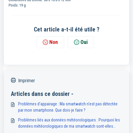
Poids: 19 g
Cet article a-t-il été utile ?
Non
Oui
Imprimer
Articles dans ce dossier -
Problèmes d'appairage : Ma smartwatch n'est pas détectée
par mon smartphone. Que dois-je faire ?
Problèmes liés aux données météorologiques : Pourquoi les
données météorologiques de ma smartwatch sont-elles
indisponibles ou inexactes ?