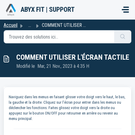
Passer au contenu principal
ABYX FIT | SUPPORT
Accueil
...
COMMENT UTILISER L'ÉCRAN TACTILE
COMMENT UTILISER L'ÉCRAN TACTILE
Modifié le Mar, 21 Nov., 2023 à 4:35 H
Naviguez dans les menus en faisant glisser votre doigt vers le haut, le bas,
la gauche et la droite. Cliquez sur l’écran pour entrer dans les menus ou
déclencher les fonctions. Faites glissez votre doigt vers la droite ou
appuyez sur le bouton ON/OFF pour retourner en arrière ou revenir au
menu principal.