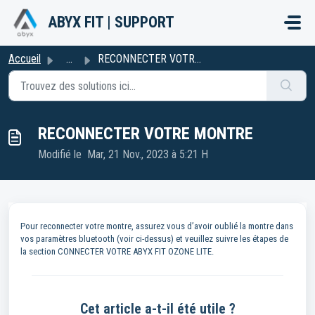
Passer au contenu principal
ABYX FIT | SUPPORT
Accueil
...
RECONNECTER VOTRE MONTRE
RECONNECTER VOTRE MONTRE
Modifié le Mar, 21 Nov., 2023 à 5:21 H
Pour reconnecter votre montre, assurez vous d’avoir oublié la montre dans
vos paramètres bluetooth (voir ci-dessus) et veuillez suivre les étapes de
la section CONNECTER VOTRE ABYX FIT OZONE LITE.
Cet article a-t-il été utile ?