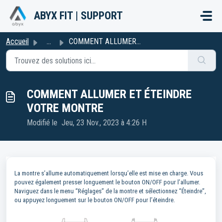
Passer au contenu principal
ABYX FIT | SUPPORT
Accueil
...
COMMENT ALLUMER ET ÉTEINDRE VOTRE MONTRE
COMMENT ALLUMER ET ÉTEINDRE
VOTRE MONTRE
Modifié le Jeu, 23 Nov., 2023 à 4:26 H
La montre s’allume automatiquement lorsqu’elle est mise en charge. Vous
pouvez également presser longuement le bouton ON/OFF pour l’allumer.
Naviguez dans le menu “Réglages” de la montre et sélectionnez “Éteindre”,
ou appuyez longuement sur le bouton ON/OFF pour l’éteindre.