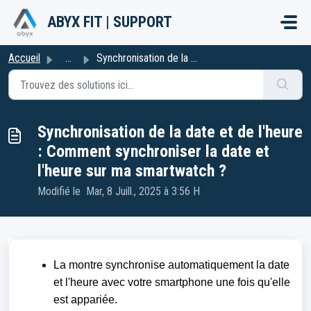
Passer au contenu principal
ABYX FIT | SUPPORT
Accueil
...
Synchronisation de la date et de l'heure : Comment sy...
Synchronisation de la date et de l'heure
: Comment synchroniser la date et
l'heure sur ma smartwatch ?
Modifié le Mar, 8 Juill., 2025 à 3:56 H
La montre synchronise automatiquement la date
et l'heure avec votre smartphone une fois qu'elle
est appariée.