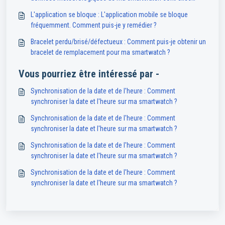
indisponibles ou inexactes ?
L'application se bloque : L'application mobile se bloque
fréquemment. Comment puis-je y remédier ?
Bracelet perdu/brisé/défectueux : Comment puis-je obtenir un
bracelet de remplacement pour ma smartwatch ?
Vous pourriez être intéressé par -
Synchronisation de la date et de l'heure : Comment
synchroniser la date et l'heure sur ma smartwatch ?
Synchronisation de la date et de l'heure : Comment
synchroniser la date et l'heure sur ma smartwatch ?
Synchronisation de la date et de l'heure : Comment
synchroniser la date et l'heure sur ma smartwatch ?
Synchronisation de la date et de l'heure : Comment
synchroniser la date et l'heure sur ma smartwatch ?