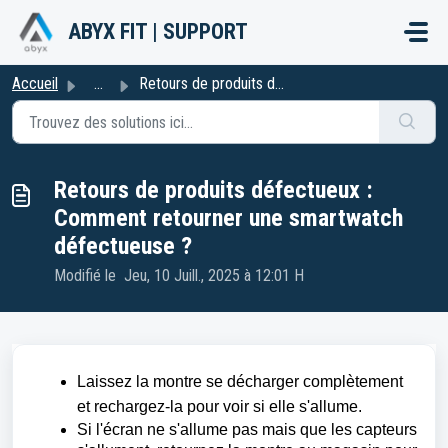
Passer au contenu principal
ABYX FIT | SUPPORT
Accueil
...
Retours de produits défectueux : Comment retourner une sm...
Retours de produits défectueux :
Comment retourner une smartwatch
défectueuse ?
Modifié le Jeu, 10 Juill., 2025 à 12:01 H
Laissez la montre se décharger complètement
et rechargez-la pour voir si elle s'allume.
Si l'écran ne s'allume pas mais que les capteurs