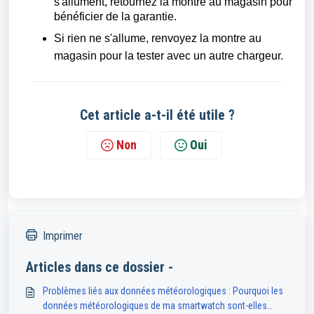
s'allument, retournez la montre au magasin pour
bénéficier de la garantie.
Si rien ne s'allume, renvoyez la montre au
magasin pour la tester avec un autre chargeur.
Cet article a-t-il été utile ?
Non
Oui
Imprimer
Articles dans ce dossier -
Problèmes liés aux données météorologiques : Pourquoi les
données météorologiques de ma smartwatch sont-elles