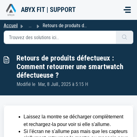
Passer au contenu principal
ABYX FIT | SUPPORT
Accueil
...
Retours de produits défectueux : Comment retourner une sm...
Retours de produits défectueux :
Comment retourner une smartwatch
défectueuse ?
Modifié le Mar, 8 Juill., 2025 à 5:15 H
Laissez la montre se décharger complètement
et rechargez-la pour voir si elle s'allume.
Si l'écran ne s'allume pas mais que les capteurs