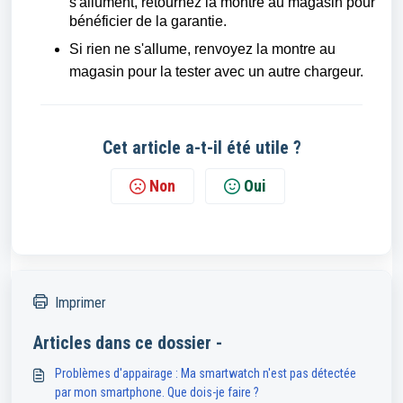
s'allument, retournez la montre au magasin pour
bénéficier de la garantie.
Si rien ne s'allume, renvoyez la montre au
magasin pour la tester avec un autre chargeur.
Cet article a-t-il été utile ?
Non
Oui
Imprimer
Articles dans ce dossier -
Problèmes d'appairage : Ma smartwatch n'est pas détectée
par mon smartphone. Que dois-je faire ?