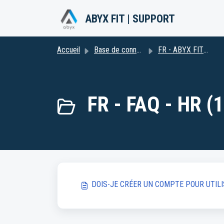
Passer au contenu principal
ABYX FIT | SUPPORT
Accueil
Base de connaissances
FR - ABYX FIT HR
FR - FAQ - HR (1
DOIS-JE CRÉER UN COMPTE POUR UTILI