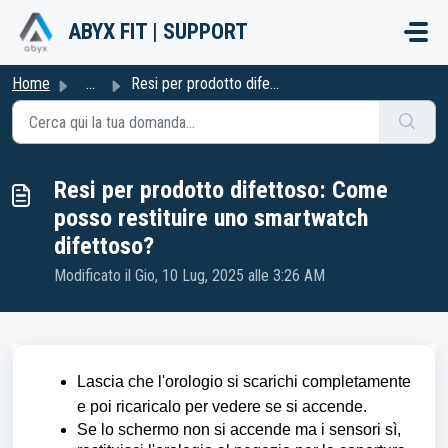
Salta al contenuto principale
ABYX FIT | SUPPORT
Home
...
Resi per prodotto difettoso: Come posso restituire uno sm...
Resi per prodotto difettoso: Come
posso restituire uno smartwatch
difettoso?
Modificato il Gio, 10 Lug, 2025 alle 3:26 AM
Lascia che l'orologio si scarichi completamente
e poi ricaricalo per vedere se si accende.
Se lo schermo non si accende ma i sensori sì,