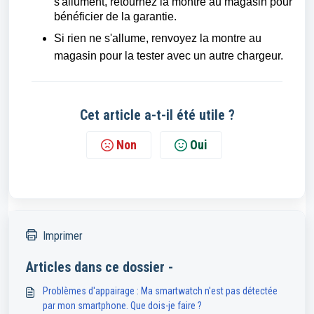
s'allument, retournez la montre au magasin pour
bénéficier de la garantie.
Si rien ne s'allume, renvoyez la montre au
magasin pour la tester avec un autre chargeur.
Cet article a-t-il été utile ?
Non
Oui
Imprimer
Articles dans ce dossier -
Problèmes d'appairage : Ma smartwatch n'est pas détectée
par mon smartphone. Que dois-je faire ?