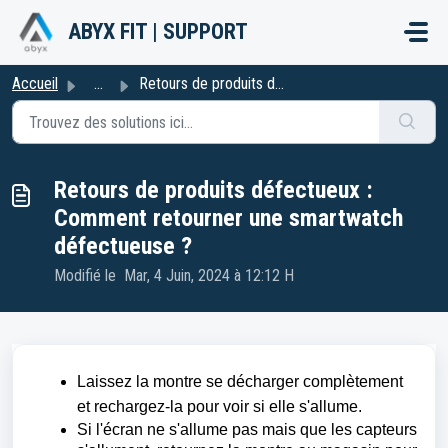
Passer au contenu principal
ABYX FIT | SUPPORT
Accueil
...
Retours de produits défectueux : Comment retourner une sm...
Retours de produits défectueux :
Comment retourner une smartwatch
défectueuse ?
Modifié le Mar, 4 Juin, 2024 à 12:12 H
Laissez la montre se décharger complètement
et rechargez-la pour voir si elle s'allume.
Si l'écran ne s'allume pas mais que les capteurs