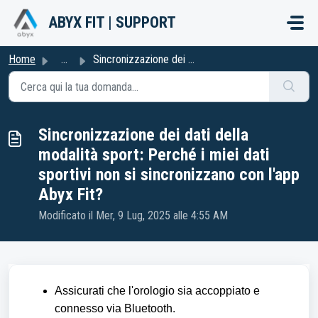
Salta al contenuto principale
ABYX FIT | SUPPORT
Home
...
Sincronizzazione dei dati della modalità sport: Perché i ...
Sincronizzazione dei dati della
modalità sport: Perché i miei dati
sportivi non si sincronizzano con l'app
Abyx Fit?
Modificato il Mer, 9 Lug, 2025 alle 4:55 AM
Assicurati che l'orologio sia accoppiato e
connesso via Bluetooth.