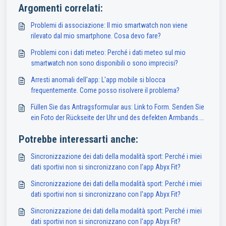
Argomenti correlati:
Problemi di associazione: Il mio smartwatch non viene
rilevato dal mio smartphone. Cosa devo fare?
Problemi con i dati meteo: Perché i dati meteo sul mio
smartwatch non sono disponibili o sono imprecisi?
Arresti anomali dell'app: L'app mobile si blocca
frequentemente. Come posso risolvere il problema?
Füllen Sie das Antragsformular aus: Link to Form. Senden Sie
ein Foto der Rückseite der Uhr und des defekten Armbands.
Hinweis: Dieser Service ist nur für Besitzer einer Abyx Fit Uhr
Potrebbe interessarti anche:
in Frankreich verfügbar.
Sincronizzazione dei dati della modalità sport: Perché i miei
dati sportivi non si sincronizzano con l'app Abyx Fit?
Sincronizzazione dei dati della modalità sport: Perché i miei
dati sportivi non si sincronizzano con l'app Abyx Fit?
Sincronizzazione dei dati della modalità sport: Perché i miei
dati sportivi non si sincronizzano con l'app Abyx Fit?