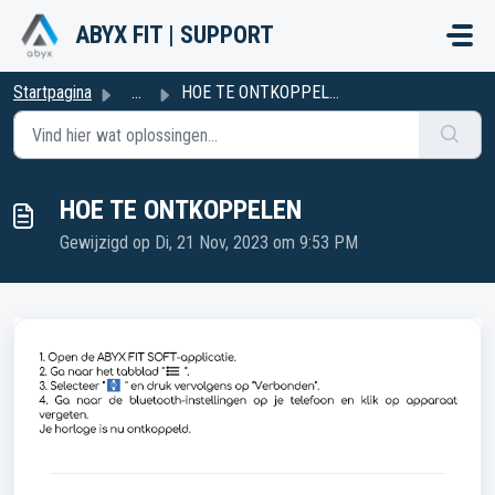
Doorgaan naar hoofdinhoud
ABYX FIT | SUPPORT
Startpagina
...
HOE TE ONTKOPPELEN
HOE TE ONTKOPPELEN
Gewijzigd op Di, 21 Nov, 2023 om 9:53 PM