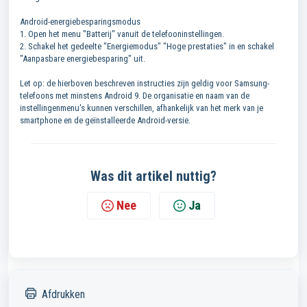
Android-energiebesparingsmodus
1. Open het menu "Batterij" vanuit de telefooninstellingen.
2. Schakel het gedeelte "Energiemodus" "Hoge prestaties" in en schakel
"Aanpasbare energiebesparing" uit.
Let op: de hierboven beschreven instructies zijn geldig voor Samsung-
telefoons met minstens Android 9. De organisatie en naam van de
instellingenmenu's kunnen verschillen, afhankelijk van het merk van je
smartphone en de geïnstalleerde Android-versie.
Was dit artikel nuttig?
Nee
Ja
Afdrukken