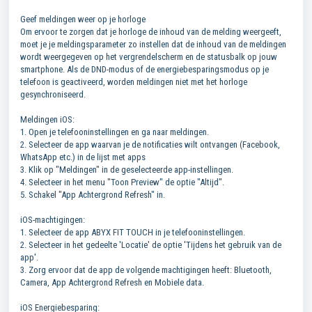
Geef meldingen weer op je horloge
Om ervoor te zorgen dat je horloge de inhoud van de melding weergeeft,
moet je je meldingsparameter zo instellen dat de inhoud van de meldingen
wordt weergegeven op het vergrendelscherm en de statusbalk op jouw
smartphone. Als de DND-modus of de energiebesparingsmodus op je
telefoon is geactiveerd, worden meldingen niet met het horloge
gesynchroniseerd.
Meldingen iOS:
1. Open je telefooninstellingen en ga naar meldingen.
2. Selecteer de app waarvan je de notificaties wilt ontvangen (Facebook,
WhatsApp etc.) in de lijst met apps
3. Klik op "Meldingen" in de geselecteerde app-instellingen.
4. Selecteer in het menu "Toon Preview" de optie "Altijd".
5. Schakel "App Achtergrond Refresh" in.
iOS-machtigingen:
1. Selecteer de app ABYX FIT TOUCH in je telefooninstellingen.
2. Selecteer in het gedeelte 'Locatie' de optie 'Tijdens het gebruik van de
app'.
3. Zorg ervoor dat de app de volgende machtigingen heeft: Bluetooth,
Camera, App Achtergrond Refresh en Mobiele data.
iOS Energiebesparing: