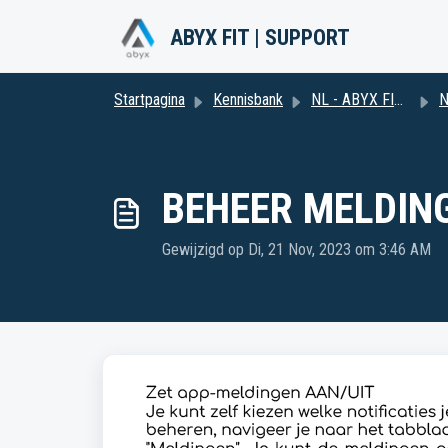
Doorgaan naar hoofdinhoud
ABYX FIT | SUPPORT
Startpagina
Kennisbank
NL - ABYX FIT LIME 2
N
BEHEER MELDIN
Gewijzigd op Di, 21 Nov, 2023 om 3:46 AM