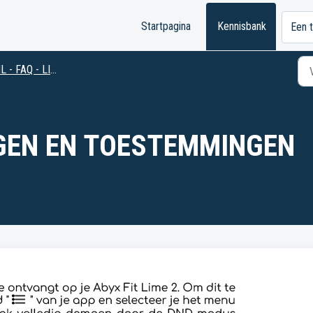
Startpagina
Kennisbank
Een t
L - FAQ - LIME 2
GEN EN TOESTEMMINGEN