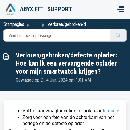
Doorgaan naar hoofdinhoud
ABYX FIT | SUPPORT
Startpagina
...
Verloren/gebroken/defecte oplader: Hoe kan ik een vervang...
Verloren/gebroken/defecte oplader:
Hoe kan ik een vervangende oplader
voor mijn smartwatch krijgen?
Gewijzigd op Di, 4 Jun, 2024 om 1:01 AM
Vul het aanvraagformulier in: Link naar
formulier
.
Zorg voor een foto van de achterkant van het
horloge en de defecte oplader.