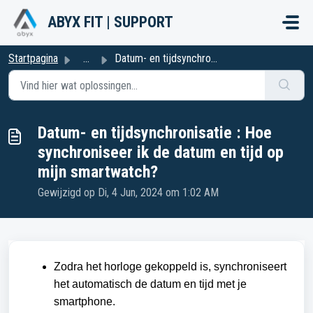
Doorgaan naar hoofdinhoud
ABYX FIT | SUPPORT
Startpagina
...
Datum- en tijdsynchronisatie : Hoe synchroniseer ik de da...
Datum- en tijdsynchronisatie : Hoe
synchroniseer ik de datum en tijd op
mijn smartwatch?
Gewijzigd op Di, 4 Jun, 2024 om 1:02 AM
Zodra het horloge gekoppeld is, synchroniseert
het automatisch de datum en tijd met je
smartphone.