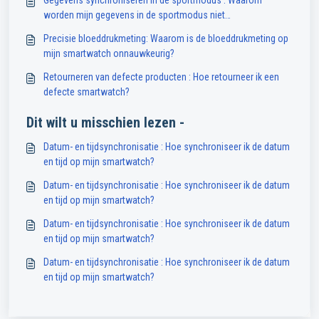
Gegevens synchroniseren in de sportmodus : Waarom
worden mijn gegevens in de sportmodus niet
gesynchroniseerd met de Abyx Fit app?
Precisie bloeddrukmeting: Waarom is de bloeddrukmeting op
mijn smartwatch onnauwkeurig?
Retourneren van defecte producten : Hoe retourneer ik een
defecte smartwatch?
Dit wilt u misschien lezen -
Datum- en tijdsynchronisatie : Hoe synchroniseer ik de datum
en tijd op mijn smartwatch?
Datum- en tijdsynchronisatie : Hoe synchroniseer ik de datum
en tijd op mijn smartwatch?
Datum- en tijdsynchronisatie : Hoe synchroniseer ik de datum
en tijd op mijn smartwatch?
Datum- en tijdsynchronisatie : Hoe synchroniseer ik de datum
en tijd op mijn smartwatch?