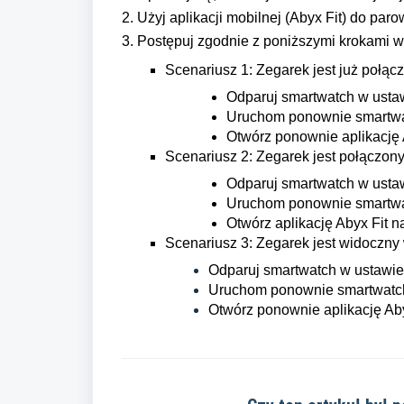
2. Użyj aplikacji mobilnej (Abyx Fit) do par
3. Postępuj zgodnie z poniższymi krokami w 
Scenariusz 1: Zegarek jest już połą
Odparuj smartwatch w usta
Uruchom ponownie smartwatc
Otwórz ponownie aplikację A
Scenariusz 2: Zegarek jest połączon
Odparuj smartwatch w ustaw
Uruchom ponownie smartwatc
Otwórz aplikację Abyx Fit n
Scenariusz 3: Zegarek jest widoczny 
Odparuj smartwatch w ustawie
Uruchom ponownie smartwatcha 
Otwórz ponownie aplikację Abyx