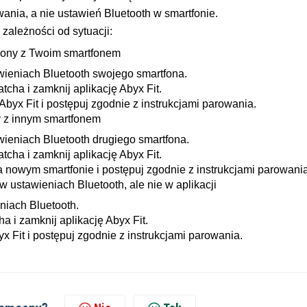
owania, a nie ustawień Bluetooth w smartfonie.
zależności od sytuacji:
czony z Twoim smartfonem
wieniach Bluetooth swojego smartfona.
ha i zamknij aplikację Abyx Fit.
byx Fit i postępuj zgodnie z instrukcjami parowania.
y z innym smartfonem
ieniach Bluetooth drugiego smartfona.
ha i zamknij aplikację Abyx Fit.
a nowym smartfonie i postępuj zgodnie z instrukcjami parowania
w ustawieniach Bluetooth, ale nie w aplikacji
niach Bluetooth.
i zamknij aplikację Abyx Fit.
 Fit i postępuj zgodnie z instrukcjami parowania.