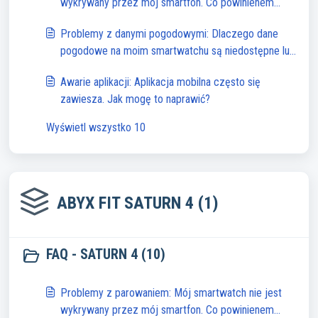
wykrywany przez mój smartfon. Co powinienem
zrobić?
Problemy z danymi pogodowymi: Dlaczego dane
pogodowe na moim smartwatchu są niedostępne lub
niedokładne?
Awarie aplikacji: Aplikacja mobilna często się
zawiesza. Jak mogę to naprawić?
Wyświetl wszystko 10
ABYX FIT SATURN 4 (1)
FAQ - SATURN 4 (10)
Problemy z parowaniem: Mój smartwatch nie jest
wykrywany przez mój smartfon. Co powinienem