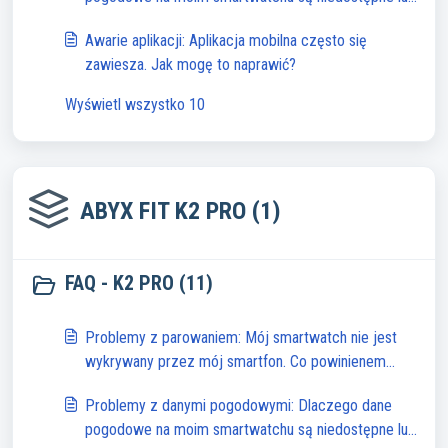
tuo scenario: Scen
niedokładne?
Awarie aplikacji: Aplikacja mobilna często się
zawiesza. Jak mogę to naprawić?
Wyświetl wszystko 10
ABYX FIT K2 PRO (1)
FAQ - K2 PRO (11)
Problemy z parowaniem: Mój smartwatch nie jest
wykrywany przez mój smartfon. Co powinienem
zrobić?
Problemy z danymi pogodowymi: Dlaczego dane
pogodowe na moim smartwatchu są niedostępne lub