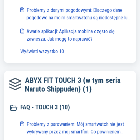
zrobić?
Problemy z danymi pogodowymi: Dlaczego dane
pogodowe na moim smartwatchu są niedostępne lub
niedokładne?
Awarie aplikacji: Aplikacja mobilna często się
zawiesza. Jak mogę to naprawić?
Wyświetl wszystko 10
ABYX FIT TOUCH 3 (w tym seria
Naruto Shippuden) (1)
FAQ - TOUCH 3 (10)
Problemy z parowaniem: Mój smartwatch nie jest
wykrywany przez mój smartfon. Co powinienem
zrobić?