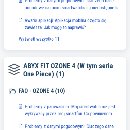
Problemy z danymi pogodowymi: Dlaczego dane
pogodowe na moim smartwatchu są niedostępne lub
niedokładne?
Awarie aplikacji: Aplikacja mobilna często się
zawiesza. Jak mogę to naprawić?
Wyświetl wszystko 11
ABYX FIT OZONE 4 (W tym seria
One Piece) (1)
FAQ - OZONE 4 (10)
Problemy z parowaniem: Mój smartwatch nie jest
wykrywany przez mój smartfon. Co powinienem
zrobić?
Problemy z danymi pogodowymi: Dlaczego dane