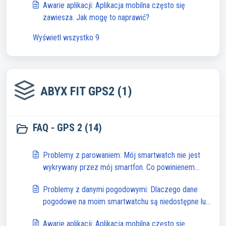
Awarie aplikacji: Aplikacja mobilna często się
zawiesza. Jak mogę to naprawić?
Wyświetl wszystko 9
ABYX FIT GPS2 (1)
FAQ - GPS 2 (14)
Problemy z parowaniem: Mój smartwatch nie jest
wykrywany przez mój smartfon. Co powinienem
zrobić?
Problemy z danymi pogodowymi: Dlaczego dane
pogodowe na moim smartwatchu są niedostępne lub
niedokładne?
Awarie aplikacji: Aplikacja mobilna często się