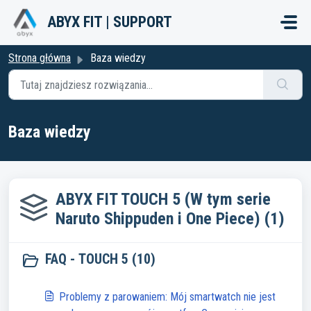
Przejdź do głównej treści
ABYX FIT | SUPPORT
Strona główna
Baza wiedzy
Baza wiedzy
ABYX FIT TOUCH 5 (W tym serie
Naruto Shippuden i One Piece) (1)
FAQ - TOUCH 5 (10)
Problemy z parowaniem: Mój smartwatch nie jest