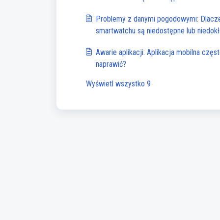
Problemy z danymi pogodowymi: Dlac
smartwatchu są niedostępne lub niedok
Awarie aplikacji: Aplikacja mobilna czę
naprawić?
Wyświetl wszystko 9