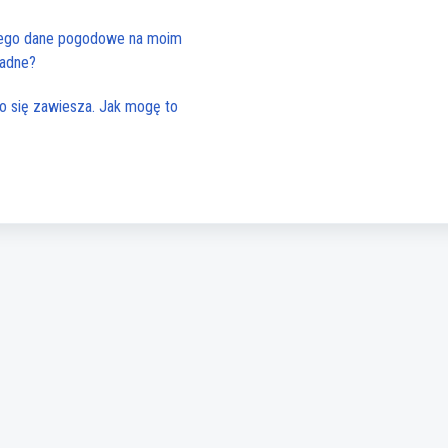
zego dane pogodowe na moim
ładne?
sto się zawiesza. Jak mogę to