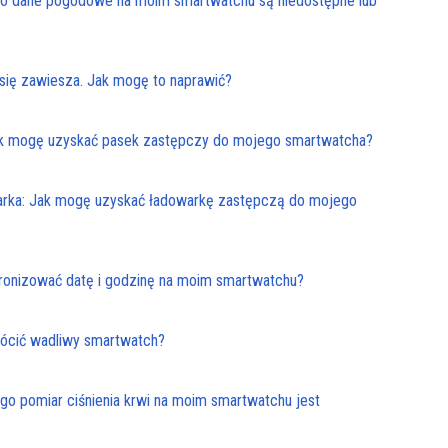
o dane pogodowe na moim smartwatchu są niedostępne lub
o się zawiesza. Jak mogę to naprawić?
k mogę uzyskać pasek zastępczy do mojego smartwatcha?
rka: Jak mogę uzyskać ładowarkę zastępczą do mojego
hronizować datę i godzinę na moim smartwatchu?
ócić wadliwy smartwatch?
ego pomiar ciśnienia krwi na moim smartwatchu jest