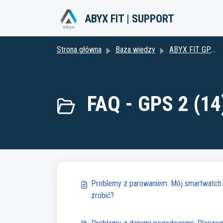
Przejdź do głównej treści
ABYX FIT | SUPPORT
Strona główna
Baza wiedzy
ABYX FIT GPS2
FAQ - GPS 2 (14
Problemy z parowaniem: Mój smartwatch 
zrobić?