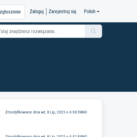
Zaloguj
Zarejestruj się
Polish
 zgłoszenie
Zmodyfikowano dnia wt, 8 Lip, 2025 o 4:38 RANO
Zmodyfikowano dnia wt, 8 Lip, 2025 o 4:42 RANO