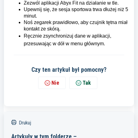
Zezwól aplikacji Abyx Fit na działanie w tle.
Upewnij się, że sesja sportowa trwa dłużej niż 5
minut.
Noś zegarek prawidłowo, aby czujnik tętna miał
kontakt ze skórą.
Ręcznie zsynchronizuj dane w aplikacji,
przesuwając w dół w menu głównym.
Czy ten artykuł był pomocny?
Nie
Tak
Drukuj
Artykuły w tym folderze –