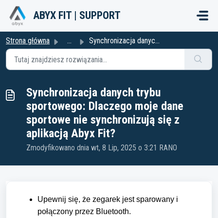
Przejdź do głównej treści
ABYX FIT | SUPPORT
Strona główna
...
Synchronizacja danych trybu sportowego: Dlaczego moje dan...
Synchronizacja danych trybu
sportowego: Dlaczego moje dane
sportowe nie synchronizują się z
aplikacją Abyx Fit?
Zmodyfikowano dnia wt, 8 Lip, 2025 o 3:21 RANO
Upewnij się, że zegarek jest sparowany i
połączony przez Bluetooth.