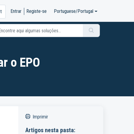
Entrar
Registe-se
Portuguese/Portugal
et
ar o EPO
Imprimir
Artigos nesta pasta: