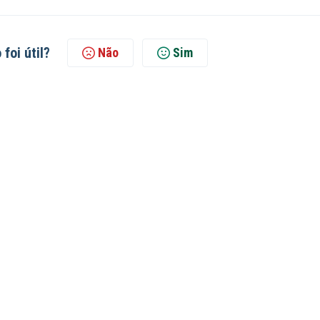
 foi útil?
Não
Sim