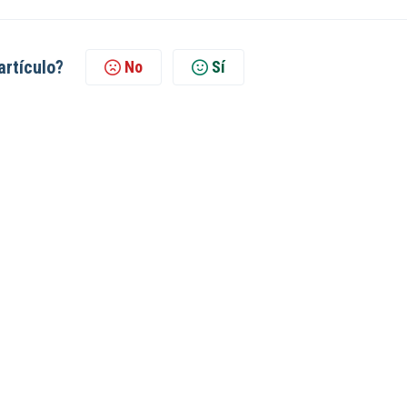
artículo?
No
Sí