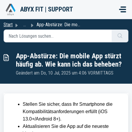
Zum hauptsächlichen Inhalt gehen
ABYX FIT | SUPPORT
Start
...
App-Abstürze: Die mobile App stürzt häufig ab. Wie kann i...
App-Abstürze: Die mobile App stürzt
häufig ab. Wie kann ich das beheben?
Geändert am Do, 10 Jul, 2025 um 4:06 VORMITTAGS
Stellen Sie sicher, dass Ihr Smartphone die
Kompatibilitätsanforderungen erfüllt (iOS
13.0+/Android 8+).
Aktualisieren Sie die App auf die neueste