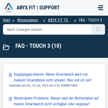
Zum hauptsächlichen Inhalt gehen
ABYX FIT | SUPPORT
Start
Wissensdatenbank
ABYX FIT TOUCH 3 (inklusive Naruto Shippuden Serie)
FAQ - TOUCH 3
FAQ - TOUCH 3 (10)
Kopplungsprobleme: Meine Smartwatch wird von
meinem Smartphone nicht erkannt. Was soll ich tun?
Geändert am Do, 10 Jul, 2025 um 3:53 VORMITTAGS
Wetterdaten-Probleme: Warum sind die Wetterdaten auf
meiner Smartwatch nicht verfügbar oder ungenau?