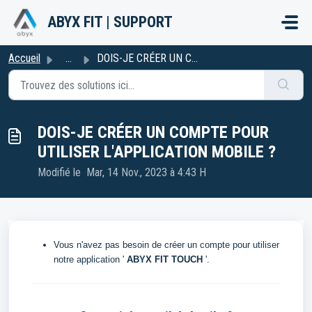
Passer au contenu principal
ABYX FIT | SUPPORT
Accueil
...
DOIS-JE CRÉER UN COMPTE POUR UTILISER L'APPLICATION M...
DOIS-JE CRÉER UN COMPTE POUR
UTILISER L'APPLICATION MOBILE ?
Modifié le Mar, 14 Nov., 2023 à 4:43 H
Vous n'avez pas besoin de créer un compte pour utiliser
notre application '
ABYX FIT TOUCH
'.