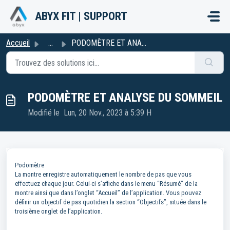
Passer au contenu principal
ABYX FIT | SUPPORT
Accueil
...
PODOMÈTRE ET ANALYSE DU SOMMEIL
PODOMÈTRE ET ANALYSE DU SOMMEIL
Modifié le Lun, 20 Nov., 2023 à 5:39 H
Podomètre
La montre enregistre automatiquement le nombre de pas que vous
effectuez chaque jour. Celui-ci s’affiche dans le menu “Résumé” de la
montre ainsi que dans l’onglet “Accueil” de l’application. Vous pouvez
définir un objectif de pas quotidien la section “Objectifs”, située dans le
troisième onglet de l’application.