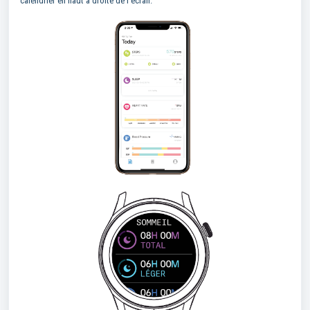
calendrier en haut à droite de l’écran.