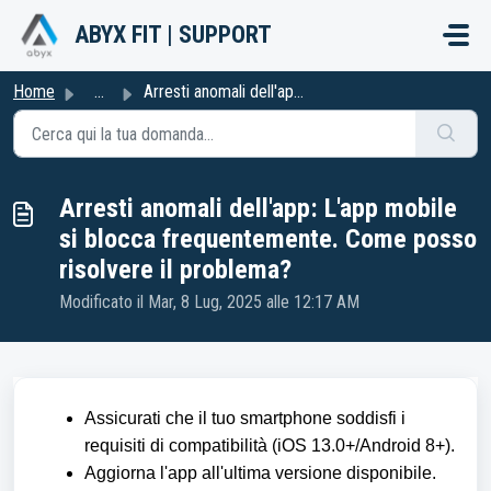
Salta al contenuto principale
ABYX FIT | SUPPORT
Home
...
Arresti anomali dell'app: L'app mobile si blocca ...
Arresti anomali dell'app: L'app mobile
si blocca frequentemente. Come posso
risolvere il problema?
Modificato il Mar, 8 Lug, 2025 alle 12:17 AM
Assicurati che il tuo smartphone soddisfi i
requisiti di compatibilità (iOS 13.0+/Android 8+).
Aggiorna l'app all'ultima versione disponibile.